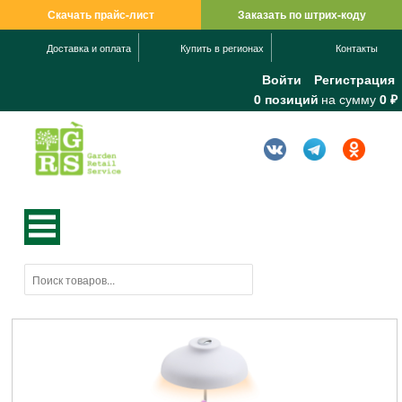
Скачать прайс-лист
Заказать по штрих-коду
Доставка и оплата
Купить в регионах
Контакты
Войти
Регистрация
0 позиций
на сумму
0 ₽