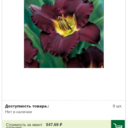
Корневище НВМ Лилейник Бела Лугоси (I) 1шт
Доступность товара.:
0 шт.
Нет в наличии
Стоимость за квант
547.69 ₽
отгрузки: