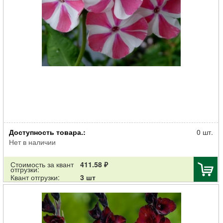
Корневище НВМ Флокс Пинк Виндмилл (I) 1шт
Доступность товара.:
0 шт.
Нет в наличии
Стоимость за квант
411.58 ₽
отгрузки:
Квант отгрузки:
3 шт