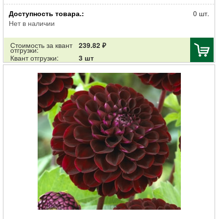
Клубень НВМ Георгина Шаровидная Бум Бум Вайт (II) 1шт
Доступность товара.:
0 шт.
Нет в наличии
Стоимость за квант
239.82 ₽
отгрузки:
Квант отгрузки:
3 шт