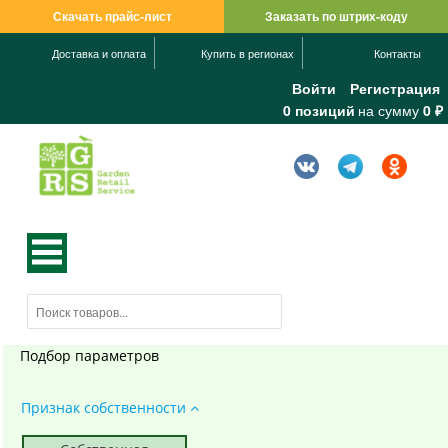
Скачать прайс-лист
Заказать по штрих-коду
Доставка и оплата
Купить в регионах
Контакты
Войти
Регистрация
0 позиций
на сумму
0 ₽
Подбор параметров
Признак собственности