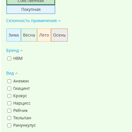
Собственная
Покупная
Сезонность применения
Зима
Весна
Лето
Осень
Бренд
НВМ
Вид
Анемон
Гиацинт
Крокус
Нарцисс
Рябчик
Тюльпан
Ранункулус