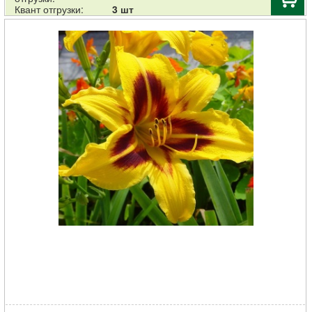
Квант отгрузки:
3 шт
Корневище НВМ Лилейник Бонанза (II) 1шт