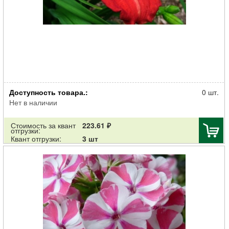
Корневище НВМ Лилейник Рэд (II) 1шт
Доступность товара.:
0 шт.
Нет в наличии
Стоимость за квант
223.61 ₽
отгрузки:
Квант отгрузки:
3 шт