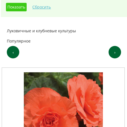
Фрезия
Ирис
Луковичные и клубневые культуры
Популярное
‹
›