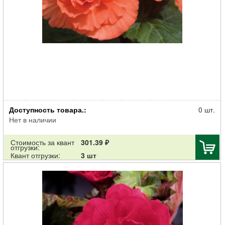
Клубень НВМ Бегония Дабл Орандж 4/5 2шт
Доступность товара.:
0 шт.
Нет в наличии
Стоимость за квант
301.39 ₽
отгрузки:
Квант отгрузки:
3 шт