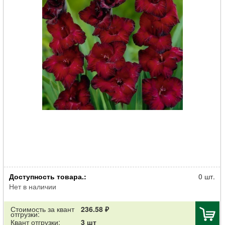
Луковица НВМ Гладиолус Блэк Джэк 10/12 5шт
Доступность товара.:
0 шт.
Нет в наличии
Стоимость за квант
236.58 ₽
отгрузки:
Квант отгрузки:
3 шт