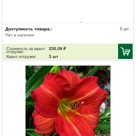
Корневище НВМ Лилейник Йеллоу (II) 1шт
Доступность товара.:
0 шт.
Нет в наличии
Стоимость за квант
230.09 ₽
отгрузки:
Квант отгрузки:
3 шт