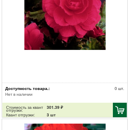
Клубень НВМ Бегония Дабл Пинк 2 шт/уп
Доступность товара.:
0 шт.
Нет в наличии
Стоимость за квант
301.39 ₽
отгрузки:
Квант отгрузки:
3 шт