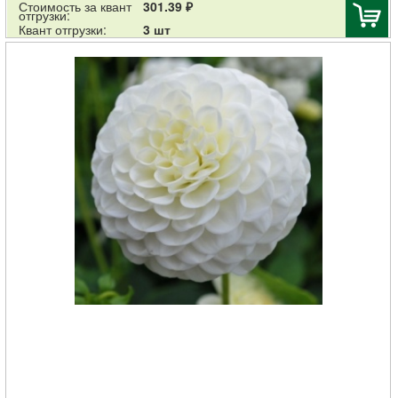
Стоимость за квант
301.39 ₽
отгрузки:
Квант отгрузки:
3 шт