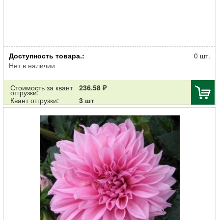
Клубень НВМ Георгина Шаровидная Дарк Спирит (II) 1шт
Доступность товара.:
0 шт.
Нет в наличии
Стоимость за квант
236.58 ₽
отгрузки:
Квант отгрузки:
3 шт