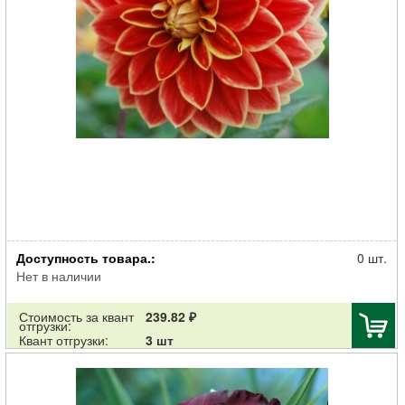
Клубень НВМ Георгина Декоративная Максим (II) 1шт
Доступность товара.:
0 шт.
Нет в наличии
Стоимость за квант
239.82 ₽
отгрузки:
Квант отгрузки:
3 шт