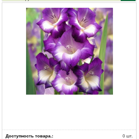
Луковица НВМ Гладиолус Кингс Линн 10/12 5шт
Доступность товара.:
0 шт.