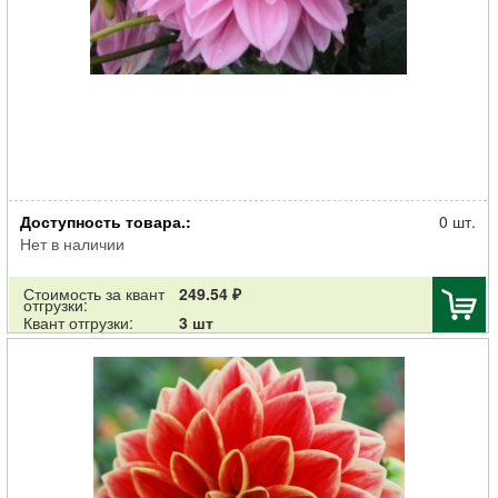
Клубень НВМ Георгина Декоративная Лавендер Перфекшн (II) 1шт
Доступность товара.:
0 шт.
Нет в наличии
Стоимость за квант
249.54 ₽
отгрузки:
Квант отгрузки:
3 шт