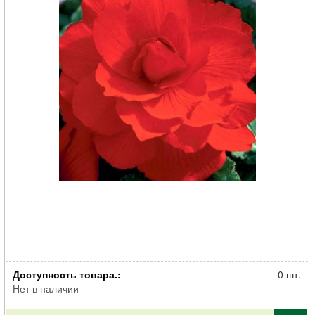
Клубень НВМ Бегония Дабл Рэд 4/5 2шт
Доступность товара.:
0 шт.
Нет в наличии