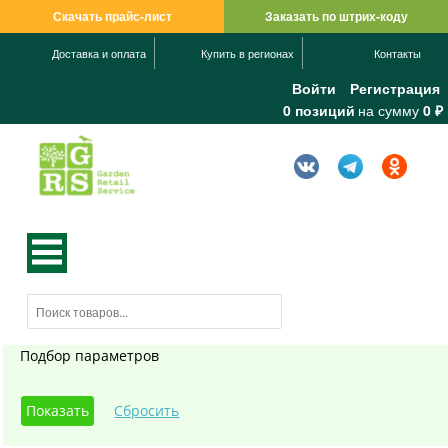
Скачать прайс-лист
Заказать по штрих-коду
Доставка и оплата
Купить в регионах
Контакты
Войти
Регистрация
0 позиций
на сумму
0 ₽
Подбор параметров