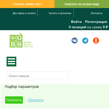
Скачать прайс-лист
Заказать по штрих-коду
Доставка и оплата
Купить в регионах
Контакты
Войти
Регистрация
0 позиций
на сумму
0 ₽
Подбор параметров