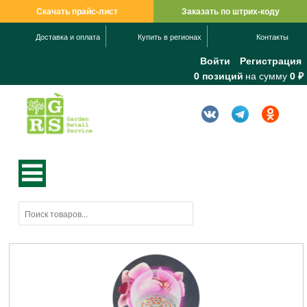
Скачать прайс-лист
Заказать по штрих-коду
Доставка и оплата
Купить в регионах
Контакты
Войти
Регистрация
0 позиций
на сумму
0 ₽