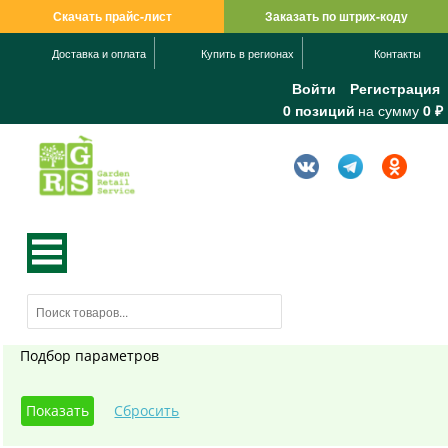
Скачать прайс-лист
Заказать по штрих-коду
Доставка и оплата
Купить в регионах
Контакты
Войти
Регистрация
0 позиций
на сумму
0 ₽
Подбор параметров