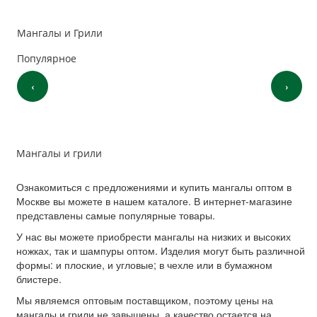
Мангалы и Грили
Популярное
‹
›
Мангалы и грили
Ознакомиться с предложениями и купить мангалы оптом в
Москве вы можете в нашем каталоге. В интернет-магазине
представлены самые популярные товары.
У нас вы можете приобрести мангалы на низких и высоких
ножках, так и шампуры оптом. Изделия могут быть различной
формы: и плоские, и угловые; в чехле или в бумажном
блистере.
Мы являемся оптовым поставщиком, поэтому цены на
мангалы и грили не завышены, а качество остается на