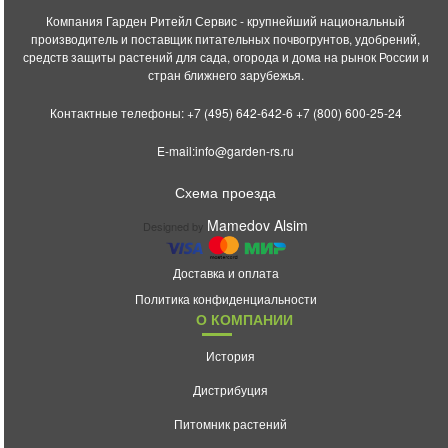
Компания Гарден Ритейл Сервис - крупнейший национальный
производитель и поставщик питательных почвогрунтов, удобрений,
средств защиты растений для сада, огорода и дома на рынок России и
стран ближнего зарубежья.
Контактные телефоны:
+7 (495) 642-642-6
+7 (800) 600-25-24
E-mail:
info@garden-rs.ru
Схема проезда
Mamedov Alsim
Designed by
Доставка и оплата
Политика конфиденциальности
О КОМПАНИИ
История
Дистрибуция
Питомник растений