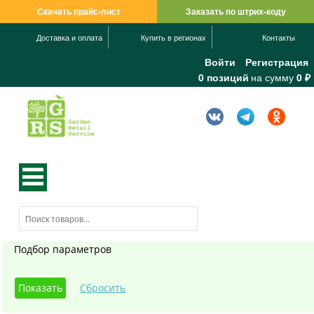
Скачать прайс-лист
Заказать по штрих-коду
Доставка и оплата
Купить в регионах
Контакты
Войти
Регистрация
0 позиций
на сумму
0 ₽
Подбор параметров