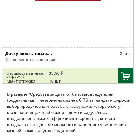
Родентицид АЛТ Крысиная отрава от всех видов крыс мягкий брикет
Доступность товара.:
100г
2 шт.
Скоро может закончиться
Стоимость за квант
33.50 ₽
отгрузки:
Квант отгрузки:
10 шт
В разделе "Средства защиты от бытовых вредителей
(родентициды)" интернет-магазина GRS вы найдете широкий
выбор продуктов для борьбы с грызунами, которые могут
стать настоящей проблемой в доме и саду. Здесь
представлены высокоэффективные средства, которые
предназначены для безопасного и надежного уничтожения
мышей, крыс и других вредителей.