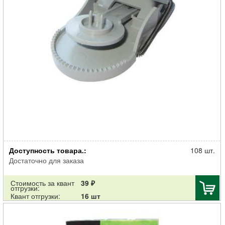
Ловушка механическая РУБИТ для мышей пластик
Доступность товара.:
108 шт.
Достаточно для заказа
Стоимость за квант
39 ₽
отгрузки:
Квант отгрузки:
16 шт