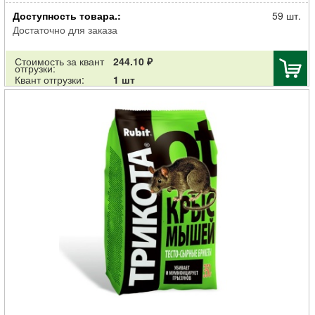
Родентицид Рубит репеллент для отпугивания кротов КЫШ гранулы
Доступность товара.:
1кг
59 шт.
Достаточно для заказа
Стоимость за квант
244.10 ₽
отгрузки:
Квант отгрузки:
1 шт