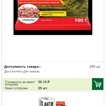
Родентицид АЛТ К_С от домовых мышей гранулы 100г
Доступность товара.:
250 шт.
Достаточно для заказа
Стоимость за квант
35.10 ₽
отгрузки:
Квант отгрузки:
25 шт