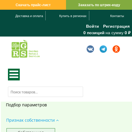
Скачать прайс-лист
Заказать по штрих-коду
Доставка и оплата
Купить в регионах
Контакты
Войти
Регистрация
0 позиций
на сумму
0 ₽
Подбор параметров
Признак собственности