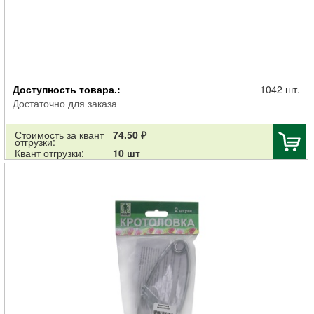
Родентицид АЛТ К_С от серых крыс тесто-брикет 200г
Доступность товара.:
1042 шт.
Достаточно для заказа
Стоимость за квант
74.50 ₽
отгрузки:
Квант отгрузки:
10 шт