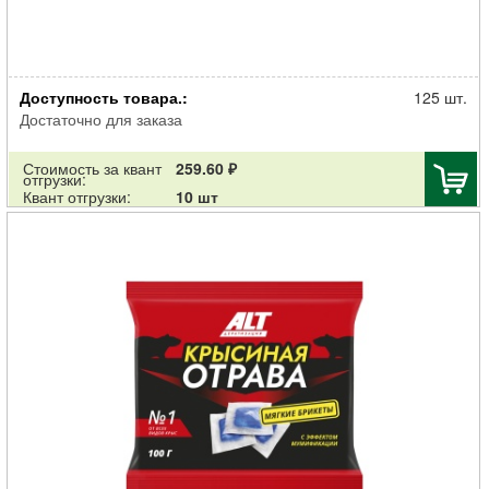
Клей АЛТ от грызунов туба 135г
Доступность товара.:
125 шт.
Достаточно для заказа
Стоимость за квант
259.60 ₽
отгрузки:
Квант отгрузки:
10 шт