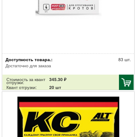
Родентицид Август Кротомет дымовая шашка для отпугивания
Доступность товара.:
кротов 4шт
83 шт.
Достаточно для заказа
Стоимость за квант
345.30 ₽
отгрузки:
Квант отгрузки:
20 шт