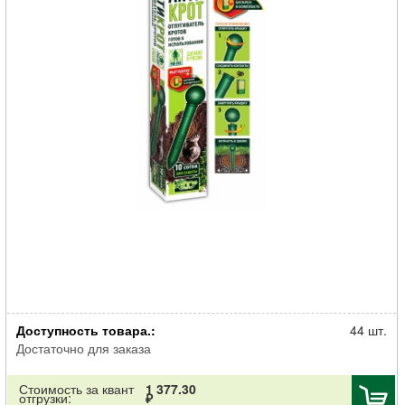
Отпугиватель ГРИН БЭЛТ АнтиКрот от кротов ультразвуковой на
Доступность товара.:
батарейках
44 шт.
Достаточно для заказа
Стоимость за квант
1 377.30
отгрузки:
₽