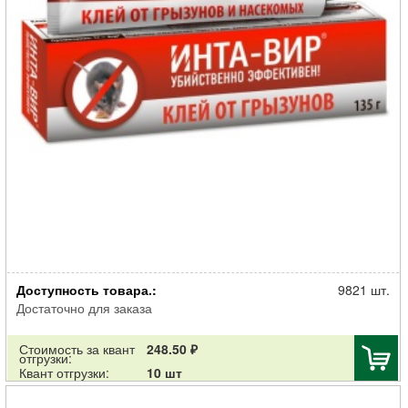
Клей от грызунов и насекомых Инта Вир в тубе 135г
Доступность товара.:
9821 шт.
Достаточно для заказа
Стоимость за квант
248.50 ₽
отгрузки:
Квант отгрузки:
10 шт