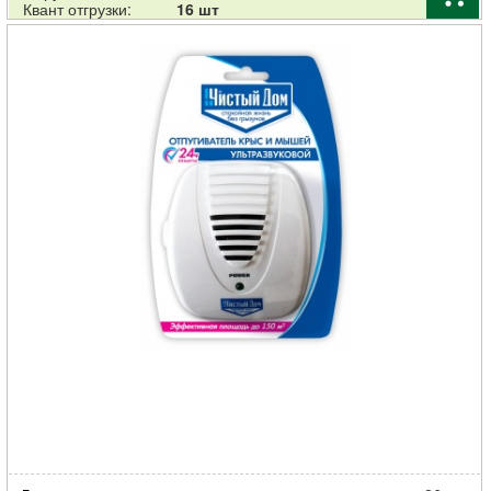
Квант отгрузки:
16 шт
Отпугиватель Чистый дом от крыс и мышей ультразвуковой 220В