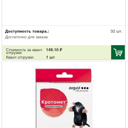
Родентицид Рубит от крыс и мышей мумифиц. приманка тесто
Доступность товара.:
брикет ТРИКОТА 350г
32 шт.
Достаточно для заказа
Стоимость за квант
149.10 ₽
отгрузки:
Квант отгрузки:
1 шт