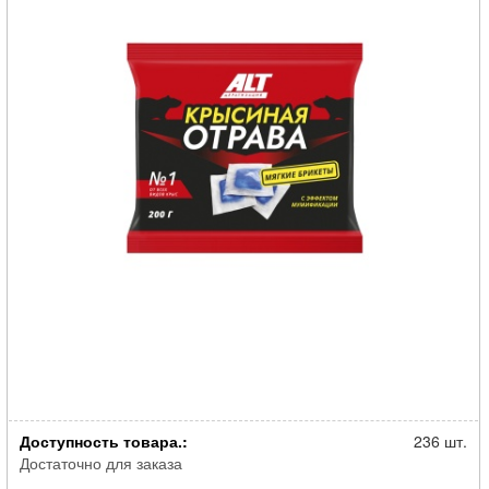
Родентицид АЛТ Крысиная отрава от всех видов крыс мягкий брикет
Доступность товара.:
200г
236 шт.
Достаточно для заказа