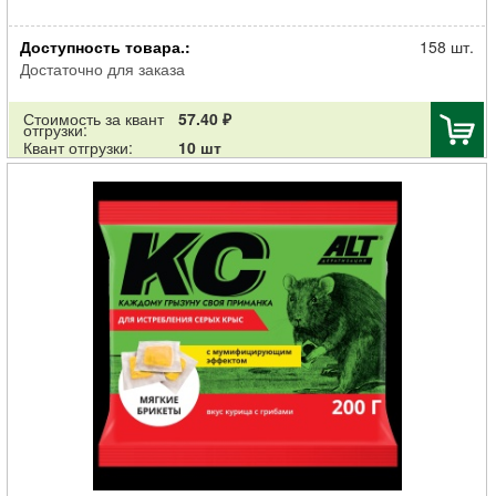
Родентицид АЛТ Мышиная отрава от всех видов мышей смесь
Доступность товара.:
зерно и гранулы 200г
158 шт.
Достаточно для заказа
Стоимость за квант
57.40 ₽
отгрузки:
Квант отгрузки:
10 шт