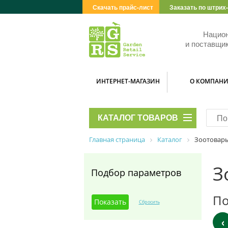
Скачать прайс-лист
Заказать по штрих
Нацио
и поставщик
ИНТЕРНЕТ-МАГАЗИН
О КОМПАН
КАТАЛОГ ТОВАРОВ
Главная страница
Каталог
Зоотовар
З
Подбор параметров
По
‹