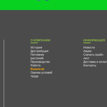
О КОМПАНИИ
ИНФОРМАЦИЯ
История
Новости
Дистрибуция
Акции
Питомник
Скачать прайс-
растений
лист
Производство
Доставка и опла
Работа
Контакты
Вакансии
Оценка условий
труда