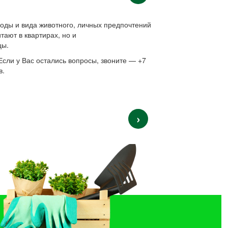
оды и вида животного, личных предпочтений
тают в квартирах, но и
цы.
Если у Вас остались вопросы, звоните — +7
в.
›