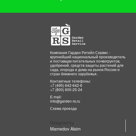
Компания Гарден Ритейл Сервис -
крупнейший национальный производитель
и поставщик питательных почвогрунтов,
удобрений, средств защиты растений для
сада, огорода и дома на рынок России и
стран ближнего зарубежья.
Контактные телефоны:
+7 (495) 642-642-6
+7 (800) 600-25-24
E-mail:
info@garden-rs.ru
Схема проезда
Designed by
Mamedov Alsim