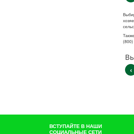
Выбир
хозяе
сельс
Также
(800)
Вы
‹
ВСТУПАЙТЕ В НАШИ
СОЦИАЛЬНЫЕ СЕТИ