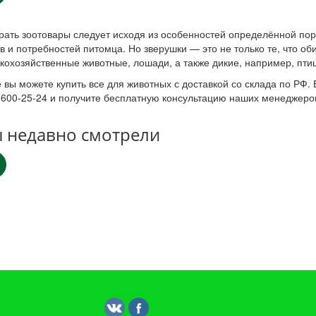
ать зоотовары следует исходя из особенностей определённой пор
в и потребностей питомца. Но зверушки — это не только те, что оби
кохозяйственные животные, лошади, а также дикие, например, пти
 вы можете купить все для животных с доставкой со склада по РФ. 
 600-25-24 и получите бесплатную консультацию наших менеджеро
 недавно смотрели