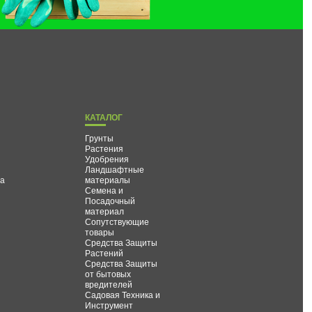
КАТАЛОГ
Грунты
Растения
Удобрения
Ландшафтные
та
материалы
Семена и
Посадочный
материал
Сопутствующие
товары
Средства Защиты
Растений
Средства Защиты
от бытовых
вредителей
Садовая Техника и
Инструмент