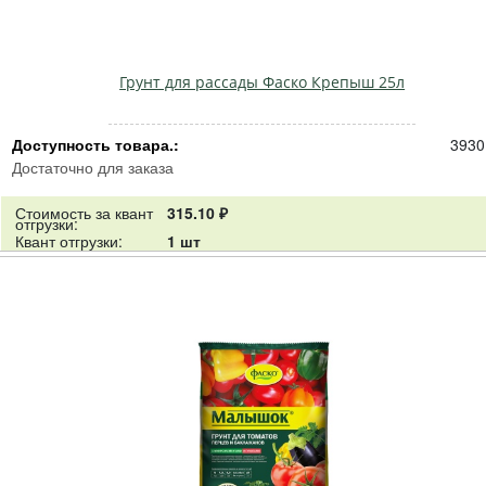
Грунт для рассады Фаско Крепыш 25л
Доступность товара.:
3930
Достаточно для заказа
Стоимость за квант
315.10 ₽
отгрузки:
Квант отгрузки:
1 шт