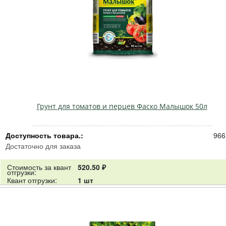
Грунт для томатов и перцев Фаско Малышок 50л
Доступность товара.:
966
Достаточно для заказа
Стоимость за квант
520.50 ₽
отгрузки:
Квант отгрузки:
1 шт