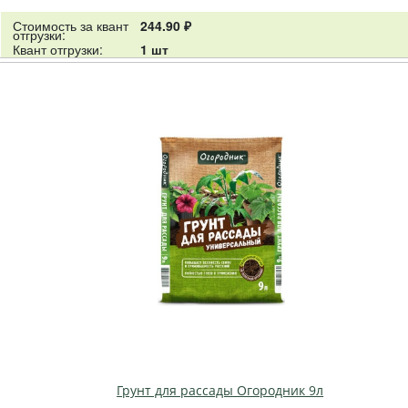
Стоимость за квант
244.90 ₽
отгрузки:
Квант отгрузки:
1 шт
Грунт для рассады Огородник 9л