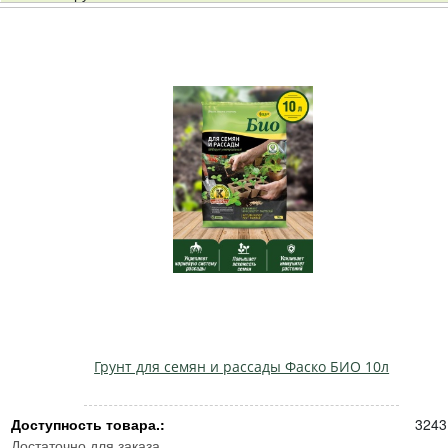
Грунт для семян и рассады Фаско БИО 10л
Доступность товара.:
3243
Достаточно для заказа