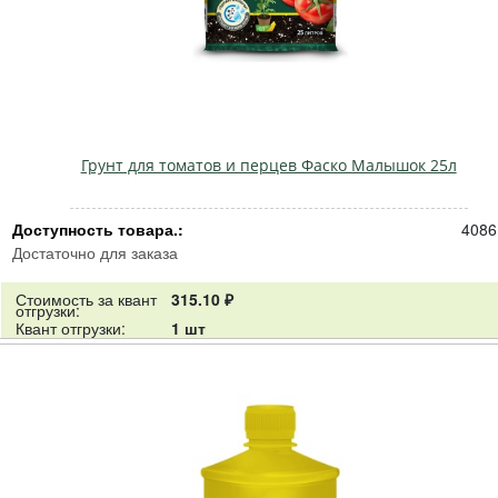
Грунт для томатов и перцев Фаско Малышок 25л
Доступность товара.:
4086
Достаточно для заказа
Стоимость за квант
315.10 ₽
отгрузки:
Квант отгрузки:
1 шт