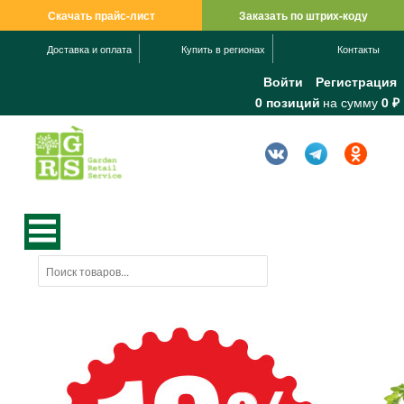
Скачать прайс-лист
Заказать по штрих-коду
Доставка и оплата
Купить в регионах
Контакты
Войти
Регистрация
0 позиций
на сумму
0 ₽