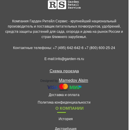
Компания Гарден Ритейл Сервис - крупнейший национальный
производитель и поставщик питательных почвогрунтов, удобрений,
средств защиты растений для сада, огорода и дома на рынок России и
стран ближнего зарубежья.
Контактные телефоны:
+7 (495) 642-642-6
+7 (800) 600-25-24
E-mail:
info@garden-rs.ru
Схема проезда
Mamedov Alsim
Designed by
Доставка и оплата
Политика конфиденциальности
О КОМПАНИИ
История
Дистрибуция