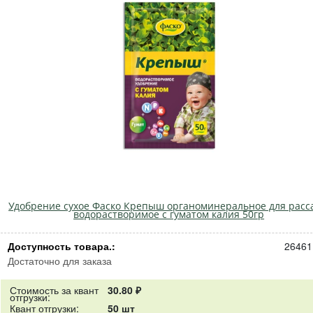
Удобрение сухое Фаско Крепыш органоминеральное для расс
водорастворимое с гуматом калия 50гр
Доступность товара.:
26461
Достаточно для заказа
Стоимость за квант
30.80 ₽
отгрузки:
Квант отгрузки:
50 шт