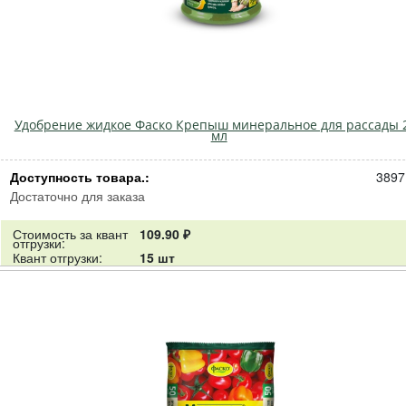
Удобрение жидкое Фаско Крепыш минеральное для рассады 
мл
Доступность товара.:
3897
Достаточно для заказа
Стоимость за квант
109.90 ₽
отгрузки:
Квант отгрузки:
15 шт