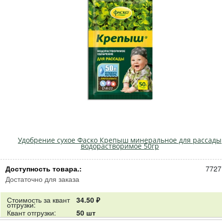
Удобрение сухое Фаско Крепыш минеральное для рассады
водорастворимое 50гр
Доступность товара.:
7727
Достаточно для заказа
Стоимость за квант
34.50 ₽
отгрузки:
Квант отгрузки:
50 шт