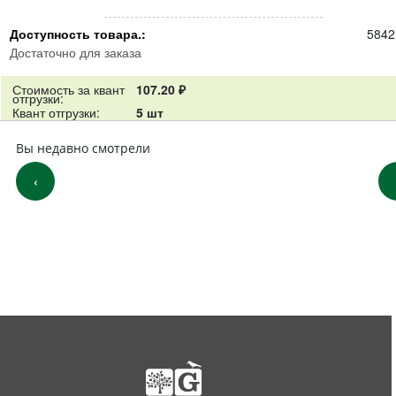
Доступность товара.:
5842
Достаточно для заказа
Стоимость за квант
107.20 ₽
отгрузки:
Квант отгрузки:
5 шт
Вы недавно смотрели
‹