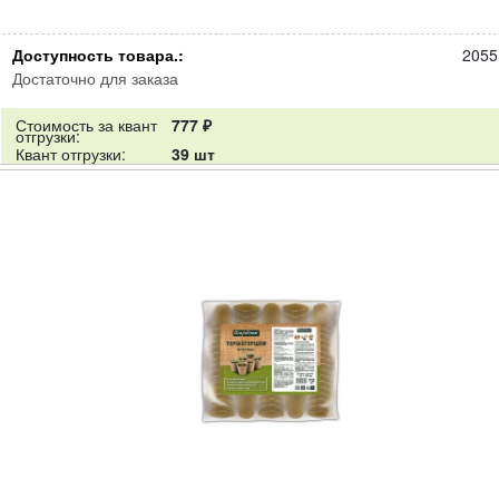
Доступность товара.:
2055
Достаточно для заказа
Стоимость за квант
777 ₽
отгрузки:
Квант отгрузки:
39 шт