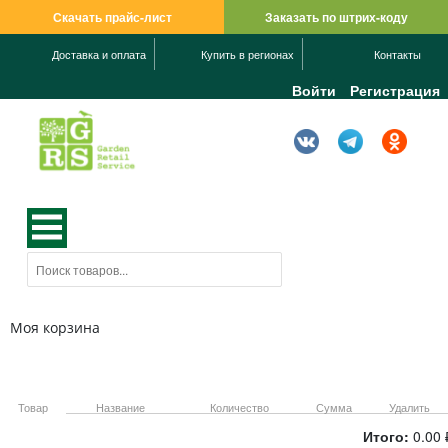
Скачать прайс-лист
Заказать по штрих-коду
Доставка и оплата
Купить в регионах
Контакты
Войти
Регистрация
Моя корзина
Товар
Название
Количество
Сумма
Удалить
Итого:
0.00 