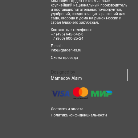
Компания Гарден Ритейл Сервис -
крупнейший национальный производитель
и поставщик питательных почвогрунтов,
удобрений, средств защиты растений для
сада, огорода и дома на рынок России и
стран ближнего зарубежья.
Контактные телефоны:
+7 (495) 642-642-6
+7 (800) 600-25-24
E-mail:
info@garden-rs.ru
Схема проезда
Designed by
Mamedov Alsim
Доставка и оплата
Политика конфиденциальности