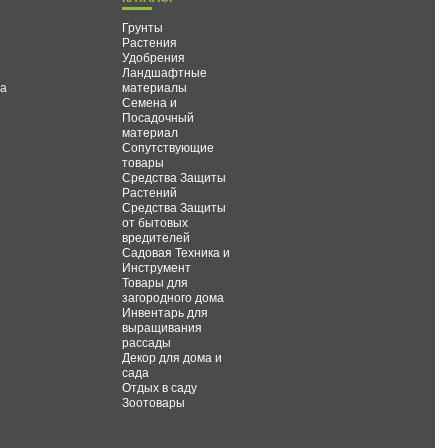
Грунты
Растения
Удобрения
Ландшафтные
та
материалы
Семена и
Посадочный
материал
Сопутствующие
товары
Средства Защиты
Растений
Средства Защиты
от бытовых
вредителей
Садовая Техника и
Инструмент
Товары для
загородного дома
Инвентарь для
выращивания
рассады
Декор для дома и
сада
Отдых в саду
Зоотовары