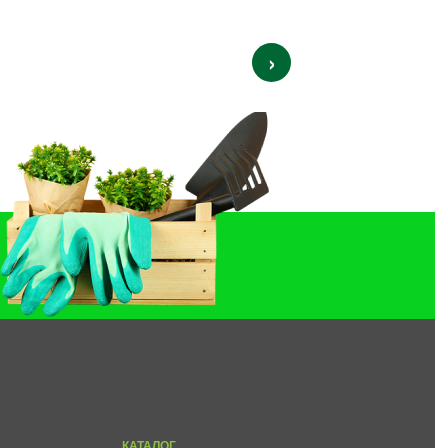
›
КАТАЛОГ