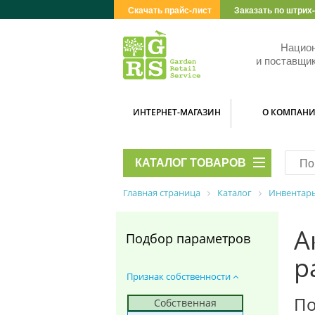
Скачать прайс-лист
Заказать по штрих
Нацио
и поставщик
ИНТЕРНЕТ-МАГАЗИН
О КОМПАН
КАТАЛОГ ТОВАРОВ
Главная страница
Каталог
Инвентарь
А
Подбор параметров
р
Признак собственности
По
Собственная