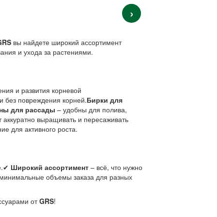
›
GRS
вы найдете широкий ассортимент
ания и ухода за растениями.
ения и развития корневой
и без повреждения корней.
Бирки для
ны для рассады
– удобны для полива,
 аккуратно выращивать и пересаживать
е для активного роста.
е.✔
Широкий ассортимент
– всё, что нужно
минимальные объемы заказа для разных
ссуарами от
GRS
!