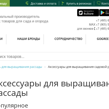
-коду
Доставка и оплата
Купить в регионах
Конт
нальный производитель
+7 (495) 
 товаров для сада и огорода
MAX +7 (905) 
для звонков 🕻 +7 (495) 
ИИ
НАШИ БРЕНДЫ
СОТРУДНИЧЕСТВО
GOGREE
 для выращивания рассады
Аксессуары для выращивания садовой 
ксессуары для выращива
ассады
пулярное