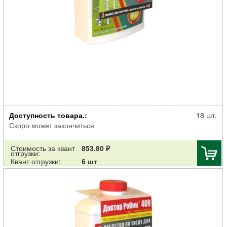
Очиститель Доктор Робик 509 септиков и выгребных ям 798мл
Доступность товара.:
18 шт.
Скоро может закончиться
Стоимость за квант
853.80 ₽
отгрузки:
Квант отгрузки:
6 шт