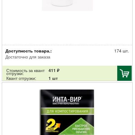
Очиститель ТАМИР септиков, туалетов и компостирования 1л
Доступность товара.:
174 шт.
Достаточно для заказа
Стоимость за квант
411 ₽
отгрузки:
Квант отгрузки:
1 шт