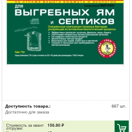
Очиститель Доктор Робик 109 септиков и выгребных ям 75г
Доступность товара.:
667 шт.
Достаточно для заказа
Стоимость за квант
156.80 ₽
отгрузки: