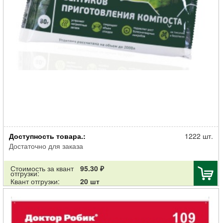
Очиститель ЭКОМИК септиков, туалетов и компостирования 80г
Доступность товара.:
1222 шт.
Достаточно для заказа
Стоимость за квант
95.30 ₽
отгрузки:
Квант отгрузки:
20 шт