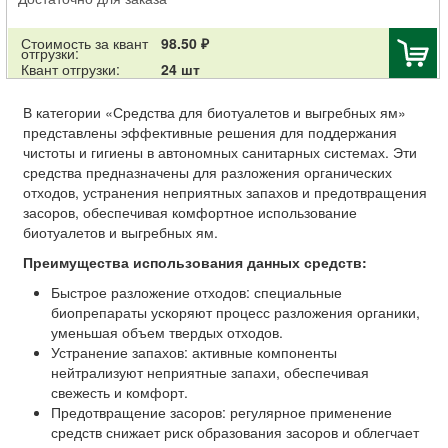
Стоимость за квант
98.50 ₽
отгрузки:
Квант отгрузки:
24 шт
В категории «Средства для биотуалетов и выгребных ям»
представлены эффективные решения для поддержания
чистоты и гигиены в автономных санитарных системах. Эти
средства предназначены для разложения органических
отходов, устранения неприятных запахов и предотвращения
засоров, обеспечивая комфортное использование
биотуалетов и выгребных ям.
Преимущества использования данных средств:
Быстрое разложение отходов: специальные
биопрепараты ускоряют процесс разложения органики,
уменьшая объем твердых отходов.
Устранение запахов: активные компоненты
нейтрализуют неприятные запахи, обеспечивая
свежесть и комфорт.
Предотвращение засоров: регулярное применение
средств снижает риск образования засоров и облегчает