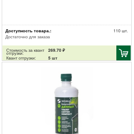
Очиститель ЭКОМИК Дачный септиков, туалетов и
Доступность товара.:
компостирования 1л
110 шт.
Достаточно для заказа
Стоимость за квант
269.70 ₽
отгрузки:
Квант отгрузки:
5 шт