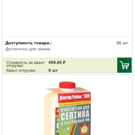
Очиститель Доктор Робик 609 септиков, туалетов и выгребных ям
Доступность товара.:
798мл
66 шт.
Достаточно для заказа
Стоимость за квант
459.80 ₽
отгрузки:
Квант отгрузки:
6 шт