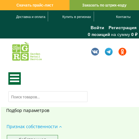
Скачать прайс-лист
Заказать по штрих-коду
Доставка и оплата
Купить в регионах
Контакты
Войти
Регистрация
0 позиций
на сумму
0 ₽
Подбор параметров
Признак собственности