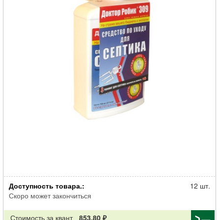
Очиститель Доктор Робик 309 септиков 798мл
Доступность товара.:
12 шт.
Скоро может закончиться
Стоимость за квант
853.80 ₽