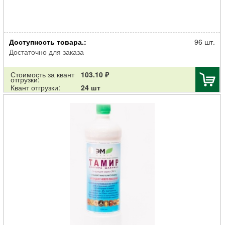
Ускоритель Доктор Робик 209 компостирования 60 г
Доступность товара.:
96 шт.
Достаточно для заказа
Стоимость за квант
103.10 ₽
отгрузки:
Квант отгрузки:
24 шт