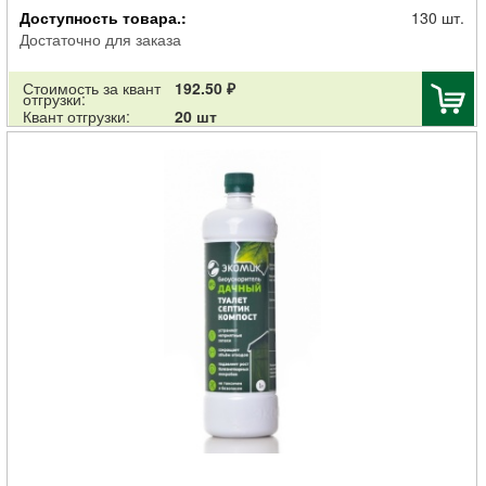
Очиститель ТАМИР септиков, туалетов и компостирования 0,5л
Доступность товара.:
130 шт.
Достаточно для заказа
Стоимость за квант
192.50 ₽
отгрузки:
Квант отгрузки:
20 шт