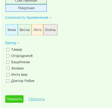
Собственная
Покупная
Сезонность применения
Зима
Весна
Лето
Осень
Бренд
Тамир
Огородник®
БашИнком
Экомик
Инта вир
Доктор Робик