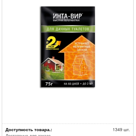
Биоактиватор для дачного туалета Инта Вир в шоубоксе по 75г
Доступность товара.:
1349 шт.
Достаточно для заказа