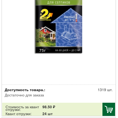
Биоактиватор для септика Инта Вир в шоубоксе по 75г
Доступность товара.:
1319 шт.
Достаточно для заказа
Стоимость за квант
98.50 ₽
отгрузки:
Квант отгрузки:
24 шт