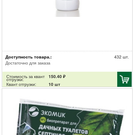
Очиститель ЭКОМИК Дачный септиков, туалетов и
Доступность товара.:
компостирования 0,5л
432 шт.
Достаточно для заказа
Стоимость за квант
150.40 ₽
отгрузки:
Квант отгрузки:
10 шт