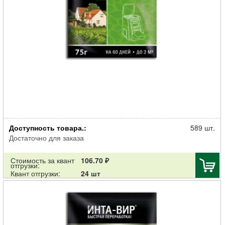
Биоактиватор для компоста Инта Вир в шоубоксе по 75г
Доступность товара.:
589 шт.
Достаточно для заказа
Стоимость за квант
106.70 ₽
отгрузки:
Квант отгрузки:
24 шт