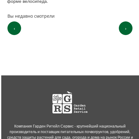
форме велосипеда.
Вы недавно смотрели
‹
›
Компания Гарден Ритейл Сервис - крупнейший национальный
производитель и поставщик питательных почвогрунтов, удобрений,
средств защиты растений для сада, огорода и дома на рынок России и