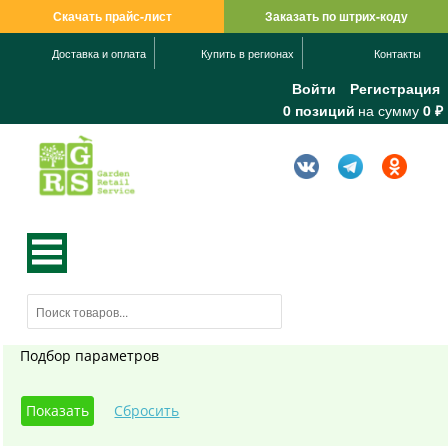
Скачать прайс-лист
Заказать по штрих-коду
Доставка и оплата
Купить в регионах
Контакты
Войти
Регистрация
0 позиций
на сумму
0 ₽
Подбор параметров