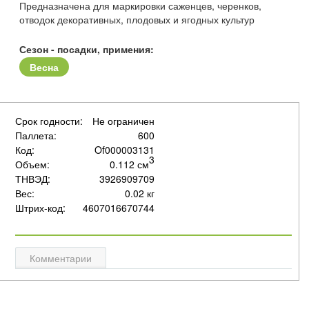
Предназначена для маркировки саженцев, черенков,
отводок декоративных, плодовых и ягодных культур
Сезон - посадки, примения:
Весна
Срок годности:
Не ограничен
Паллета:
600
Код:
Of000003131
3
Объем:
0.112 см
ТНВЭД:
3926909709
Вес:
0.02 кг
Штрих-код:
4607016670744
Комментарии