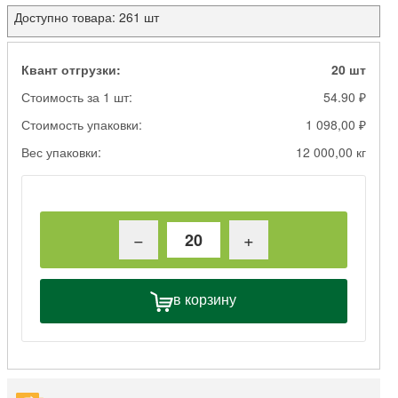
Доступно товара: 261 шт
Квант отгрузки:
20 шт
Стоимость за 1 шт:
54.90 ₽
Стоимость упаковки:
1 098,00 ₽
Вес упаковки:
12 000,00 кг
−
+
в корзину