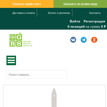
Скачать прайс-лист
Заказать по штрих-коду
Доставка и оплата
Купить в регионах
Контакты
Войти
Регистрация
0 позиций
на сумму
0 ₽