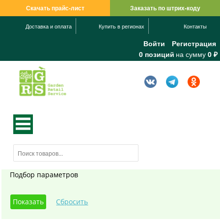
Скачать прайс-лист
Заказать по штрих-коду
Доставка и оплата
Купить в регионах
Контакты
Войти
Регистрация
0 позиций
на сумму
0 ₽
Подбор параметров