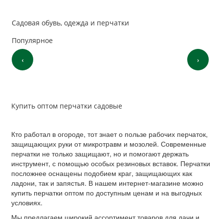
Садовая обувь, одежда и перчатки
Популярное
‹
›
Купить оптом перчатки садовые
Кто работал в огороде, тот знает о пользе рабочих перчаток,
защищающих руки от микротравм и мозолей. Современные
перчатки не только защищают, но и помогают держать
инструмент, с помощью особых резиновых вставок. Перчатки
посложнее оснащены подобием краг, защищающих как
ладони, так и запястья. В нашем интернет-магазине можно
купить перчатки оптом по доступным ценам и на выгодных
условиях.
Мы предлагаем широкий ассортимент товаров для дачи и