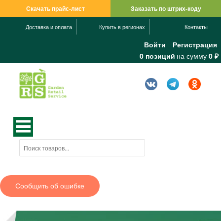
Скачать прайс-лист
Заказать по штрих-коду
Доставка и оплата
Купить в регионах
Контакты
Войти
Регистрация
0 позиций
на сумму
0 ₽
Сообщить об ошибке