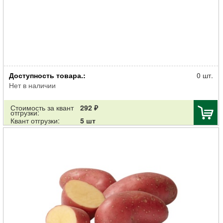
Картофель семенной Фаворит 30-55мм суперэлита 2кг
Доступность товара.:
0 шт.
Нет в наличии
Стоимость за квант
292 ₽
отгрузки:
Квант отгрузки:
5 шт