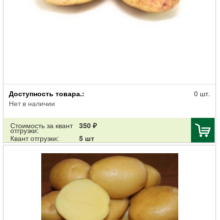
Картофель семенной Синеглазка 30-55мм суперэлита 2кг
Доступность товара.:
0 шт.
Нет в наличии
Стоимость за квант
350 ₽
отгрузки:
Квант отгрузки:
5 шт