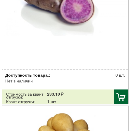
Картофель семенной Фиолетовый 30-55мм элита 2кг
Доступность товара.:
0 шт.
Нет в наличии
Стоимость за квант
233.10 ₽
отгрузки:
Квант отгрузки:
1 шт