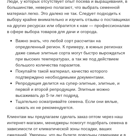
Люди, у которых отсутствует опыт посева и выращивания, в
большинстве, неверно полагают, что выбрать семенной
материал легко. Это далеко не так. Следует подходить к
выбору крайне внимательно и изучить отзывы о поставщиках
на других ресурсах или обратится к нам — профессионалам
в сфере выбора товаров для дачи и огорода.
Важно знать, что любой сорт рассчитан на
определенный регион. К примеру, в южных регионах
даже самые элитные сорта могут быстро вырождаться
при высоких температурах, а так же под действием
большого количества паразитов.
Покупайте такой материал, качество которого
подтверждено необходимыми документами.
Репродукция делится на супер-элитные, элитные, и
первой и второй репродукции. Элитные можно
высаживать до 5-ти лет подряд.
Тщательно осматривайте семена. Если они вялые,
сажать их не рекомендуется.
Клиентам мы предлагаем сделать заказ оптом через наш
интернет-магазин, менеджеры помогут подобрать семена в
зависимости от климатической зоны посадки, ваших
ожиданий. Уверены, что вы будете довольны семенами и в