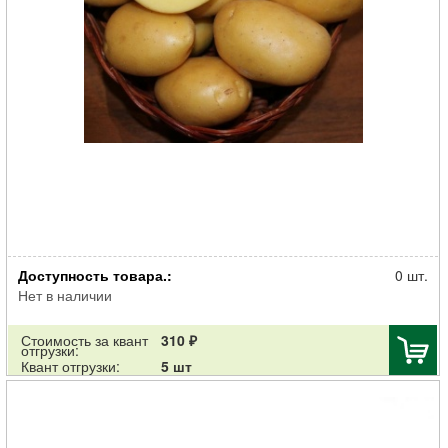
Картофель семенной Вымпел 30-55мм суперэлита 2кг
Доступность товара.:
0 шт.
Нет в наличии
Стоимость за квант
310 ₽
отгрузки:
Квант отгрузки:
5 шт