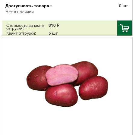
Картофель семенной Гулливер 30-55мм суперэлита 2кг
Доступность товара.:
0 шт.
Нет в наличии
Стоимость за квант
310 ₽
отгрузки:
Квант отгрузки:
5 шт