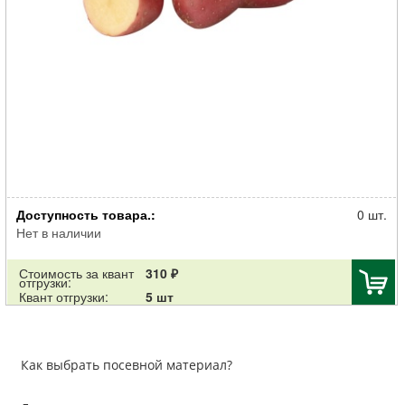
Картофель семенной Ред Скарлетт 30-55мм суперэлита 2кг
Доступность товара.:
0 шт.
Нет в наличии
Стоимость за квант
310 ₽
отгрузки:
Квант отгрузки:
5 шт
Как выбрать посевной материал?