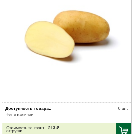
Картофель семенной Фрителла 30-55мм суперэлита 2кг
Доступность товара.:
0 шт.
Нет в наличии
Стоимость за квант
213 ₽
отгрузки: