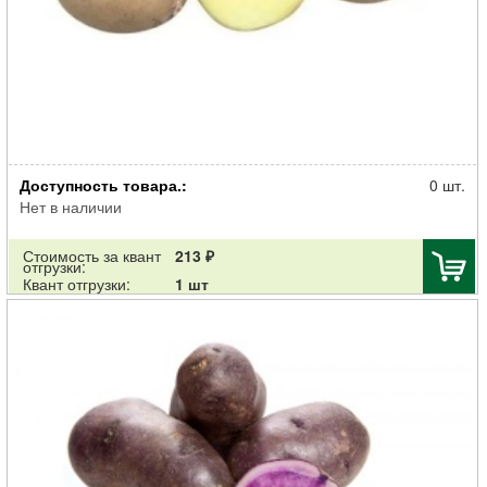
Картофель семенной Колобок 30-55мм суперэлита 2кг
Доступность товара.:
0 шт.
Нет в наличии
Стоимость за квант
213 ₽
отгрузки:
Квант отгрузки:
1 шт