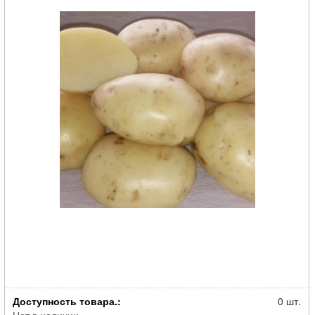
Картофель семенной Флагман суперэлита 2кг
Доступность товара.:
0 шт.
Нет в наличии