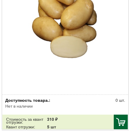
Картофель семенной Ариэль 30-55мм суперэлита 2кг
Доступность товара.:
0 шт.
Нет в наличии
Стоимость за квант
310 ₽
отгрузки:
Квант отгрузки:
5 шт