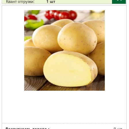
Квант отгрузки:
1 шт
Картофель семенной Удача 30-55мм суперэлита 2кг
Доступность товара.:
0 шт.