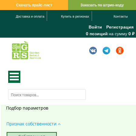
Скачать прайс-лист
Заказать по штрих-коду
Доставка и оплата
Купить в регионах
Контакты
Войти
Регистрация
0 позиций
на сумму
0 ₽
Подбор параметров
Признак собственности