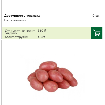
Картофель семенной Метеор ранний 30-55мм суперэлита 2кг
Доступность товара.:
0 шт.
Нет в наличии
Стоимость за квант
310 ₽
отгрузки:
Квант отгрузки:
5 шт