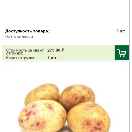
Картофель семенной Сюрприз 30-55мм элита 2кг
Доступность товара.:
0 шт.
Нет в наличии
Стоимость за квант
273.80 ₽
отгрузки:
Квант отгрузки:
1 шт