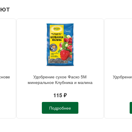
ают
снове
Удобрение сухое Фаско 5М
Удобрение
минеральное Клубника и малина
гранулированное 1 кг
115 ₽
Подробнее