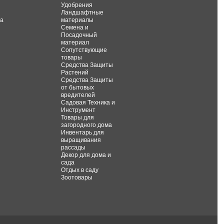
Удобрения
Ландшафтные
та
материалы
Семена и
Посадочный
материал
Сопутствующие
товары
Средства Защиты
Растений
Средства Защиты
от бытовых
вредителей
Садовая Техника и
Инструмент
Товары для
загородного дома
Инвентарь для
выращивания
рассады
Декор для дома и
сада
Отдых в саду
Зоотовары