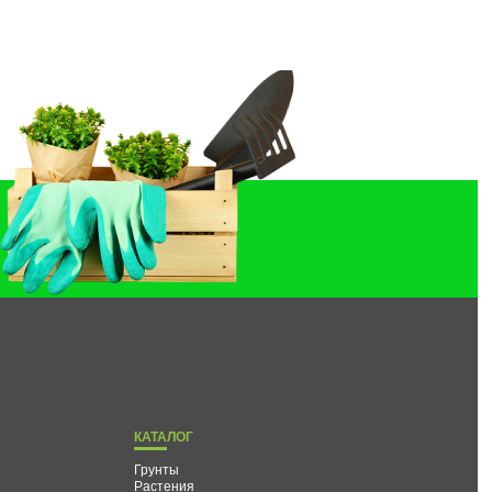
КАТАЛОГ
Грунты
Растения