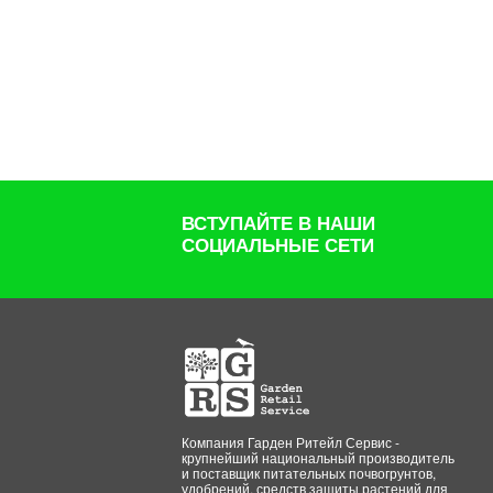
ВСТУПАЙТЕ В НАШИ
СОЦИАЛЬНЫЕ СЕТИ
Компания Гарден Ритейл Сервис -
крупнейший национальный производитель
и поставщик питательных почвогрунтов,
удобрений, средств защиты растений для