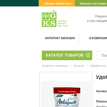
Скачать прайс-лист
Заказать по штрих
Нацио
и поставщик
ИНТЕРНЕТ-МАГАЗИН
О КОМПАН
КАТАЛОГ ТОВАРОВ
Главная страница
Каталог
Удобрения
Удо
Артику
Описа
Удобре