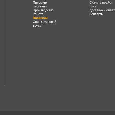
Питомник
Скачать прайс-
растений
лист
Производство
Доставка и опла
Работа
Контакты
Вакансии
Оценка условий
труда