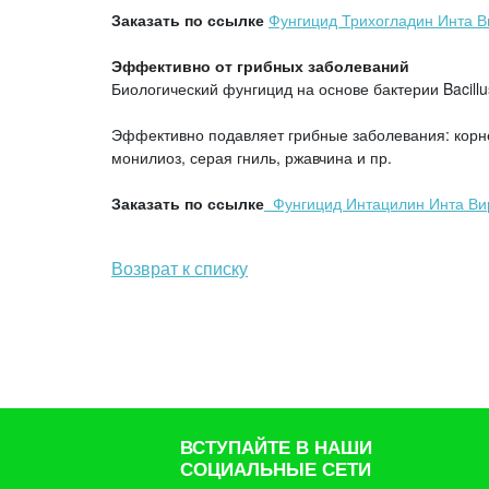
Заказать по ссылке
Фунгицид Трихогладин Инта В
Эффективно от грибных заболеваний
Биологический фунгицид на основе бактерии Bacillu
Эффективно подавляет грибные заболевания: корнев
монилиоз, серая гниль, ржавчина и пр.
Заказать по ссылке
Фунгицид Интацилин Инта Ви
Возврат к списку
ВСТУПАЙТЕ В НАШИ
СОЦИАЛЬНЫЕ СЕТИ