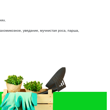
иях.
ахомикозное, увядание, мучнистая роса, парша,