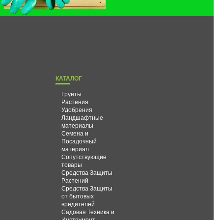
КАТАЛОГ
Грунты
Растения
Удобрения
Ландшафтные
материалы
Семена и
Посадочный
материал
Сопутствующие
товары
Средства Защиты
Растений
Средства Защиты
от бытовых
вредителей
Садовая Техника и
Инструмент