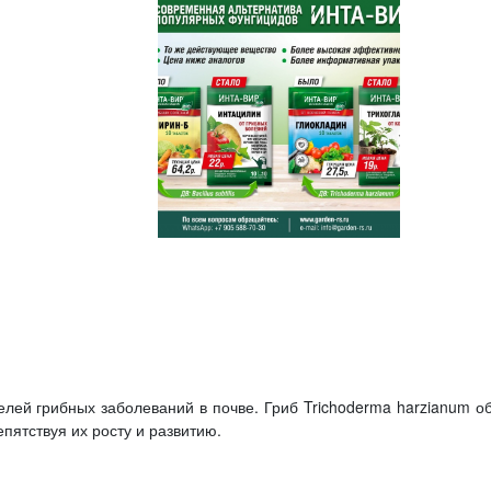
лей грибных заболеваний в почве. Гриб Trichoderma harzianum об
пятствуя их росту и развитию.