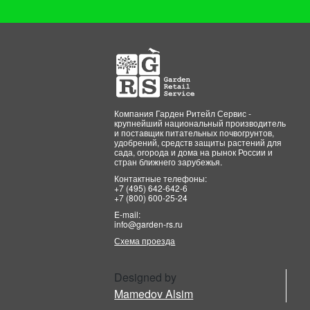
Компания Гарден Ритейл Сервис -
крупнейший национальный производитель
и поставщик питательных почвогрунтов,
удобрений, средств защиты растений для
сада, огорода и дома на рынок России и
стран ближнего зарубежья.
Контактные телефоны:
+7 (495) 642-642-6
+7 (800) 600-25-24
E-mail:
info@garden-rs.ru
Схема проезда
Designed by
Mamedov Alsim