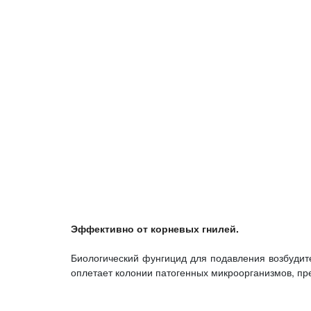
Эффективно от корневых гнилей.
Биологический фунгицид для подавления возбудите
оплетает колонии патогенных микроорганизмов, пре