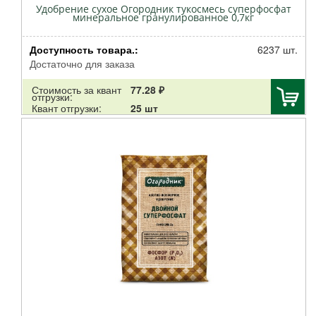
Удобрение сухое Огородник тукосмесь суперфосфат
минеральное гранулированное 0,7кг
Доступность товара.:
6237 шт.
Достаточно для заказа
Стоимость за квант
77.28 ₽
отгрузки:
Квант отгрузки:
25 шт