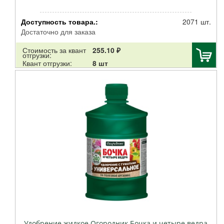
Доступность товара.:
2071 шт.
Достаточно для заказа
Стоимость за квант
255.10 ₽
отгрузки:
Квант отгрузки:
8 шт
Удобрение жидкое Огородник Бочка и четыре ведра