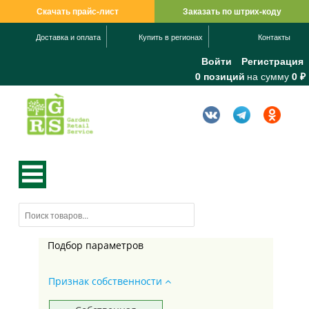
Скачать прайс-лист
Заказать по штрих-коду
Доставка и оплата
Купить в регионах
Контакты
Войти
Регистрация
0 позиций
на сумму
0 ₽
Подбор параметров
Признак собственности