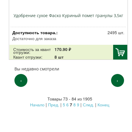
Удобрение сухое Фаско Куриный помет гранулы 3,5кг
Доступность товара.:
2495 шт.
Достаточно для заказа
Стоимость за квант
170.90 ₽
отгрузки:
Квант отгрузки:
8 шт
Вы недавно смотрели
‹
›
Товары 73 - 84 из 1905
Начало
|
Пред.
|
5
6
7
8
9
|
След.
|
Конец