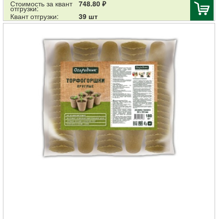
Стоимость за квант
748.80 ₽
отгрузки:
Квант отгрузки:
39 шт