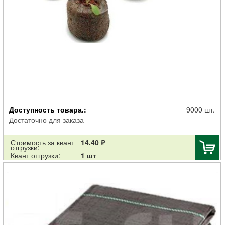
Торфотаблетка Джиффи для рассады d-36 мм
Доступность товара.:
9000 шт.
Достаточно для заказа
Стоимость за квант
14.40 ₽
отгрузки:
Квант отгрузки:
1 шт