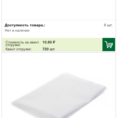
Таблетка для рассады Джиффи кокосовая d-45мм
Доступность товара.:
0 шт.
Нет в наличии
Стоимость за квант
10.80 ₽
отгрузки:
Квант отгрузки:
720 шт