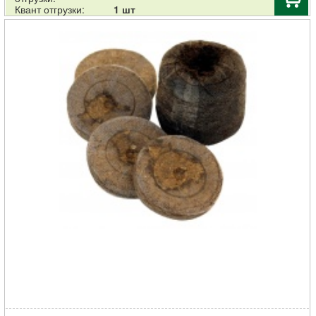
Квант отгрузки:
1 шт
Таблетка для рассады Джиффи кокосовая d-35мм