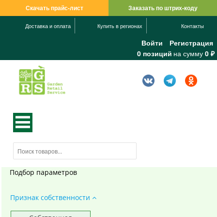
Скачать прайс-лист
Заказать по штрих-коду
Доставка и оплата
Купить в регионах
Контакты
Войти
Регистрация
0 позиций
на сумму
0 ₽
Подбор параметров
Признак собственности