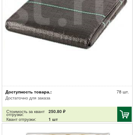
Агроткань МегаПласт застилочная P-100г/м2 w-1,1м черный 5м
Доступность товара.:
78 шт.
Достаточно для заказа
Стоимость за квант
250.80 ₽
отгрузки:
Квант отгрузки:
1 шт