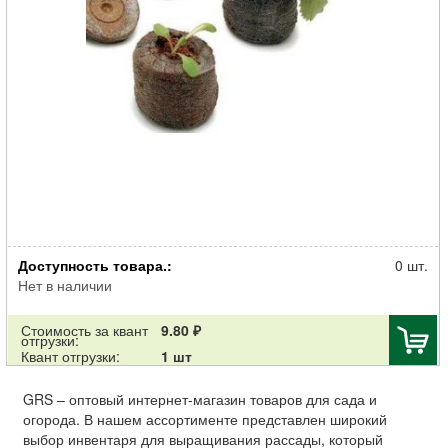
Торфотаблетка Джиффи для рассады d-42 мм
Доступность товара.:
0 шт.
Нет в наличии
Стоимость за квант
9.80 ₽
отгрузки:
Квант отгрузки:
1 шт
GRS – оптовый интернет-магазин товаров для сада и
огорода. В нашем ассортименте представлен широкий
выбор инвентаря для выращивания рассады, который