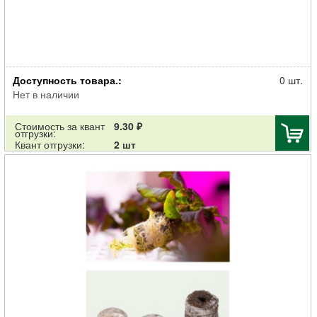
Торфотаблетка Джиффи для рассады d-33мм
Доступность товара.:
0 шт.
Нет в наличии
Стоимость за квант
9.30 ₽
отгрузки:
Квант отгрузки:
2 шт