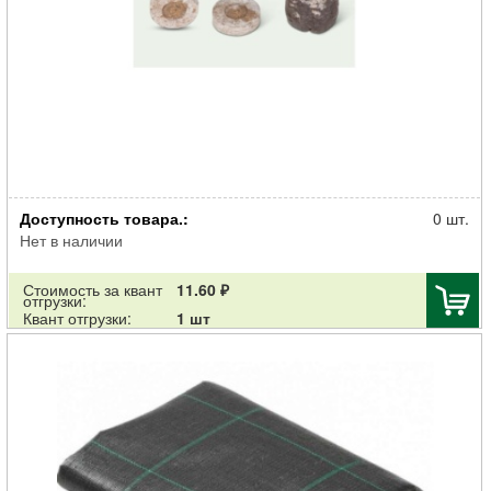
Торфотаблетка Джиффи для рассады d-41мм
Доступность товара.:
0 шт.
Нет в наличии
Стоимость за квант
11.60 ₽
отгрузки:
Квант отгрузки:
1 шт