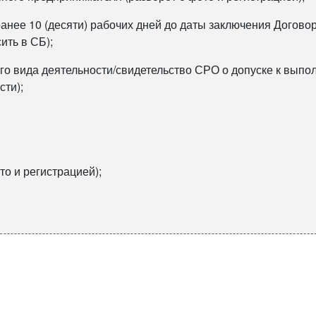
анее 10 (десяти) рабочих дней до даты заключения Договор
ить в СБ);
го вида деятельности/свидетельство СРО о допуске к выпо
сти);
то и регистрацией);