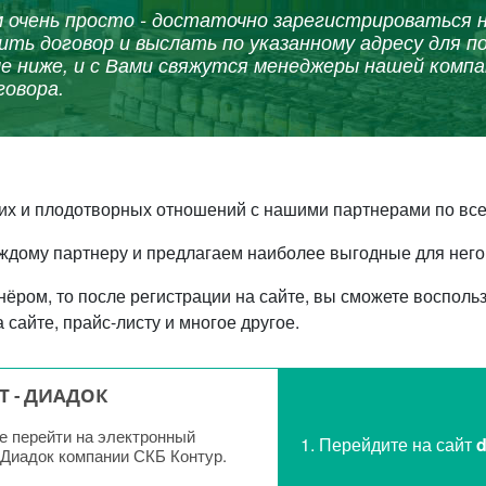
очень просто - достаточно зарегистрироваться н
ить договор и выслать по указанному адресу для п
е ниже, и с Вами свяжутся менеджеры нашей компа
говора.
их и плодотворных отношений с нашими партнерами по все
ждому партнеру и предлагаем наиболее выгодные для него 
нёром, то после регистрации на сайте, вы сможете воспол
 сайте, прайс-листу и многое другое.
 - ДИАДОК
 перейти на электронный
1. Перейдите на сайт
d
 Диадок компании СКБ Контур.