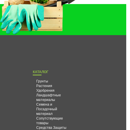
КАТАЛОГ
Грунты
Растения
Удобрения
Ландшафтные
материалы
Семена и
Посадочный
материал
Сопутствующие
товары
Средства Защиты