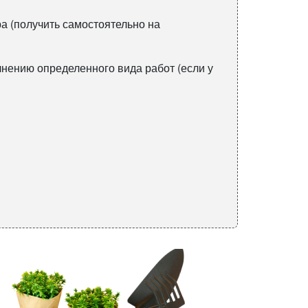
а (получить самостоятельно на
лнению определенного вида работ (если у