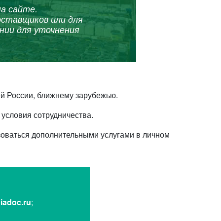
а сайте.
оставщиков или для
нии для уточнения
й России, ближнему зарубежью.
условия сотрудничества.
ьзоваться дополнительными услугами в личном
iadoc.ru
;