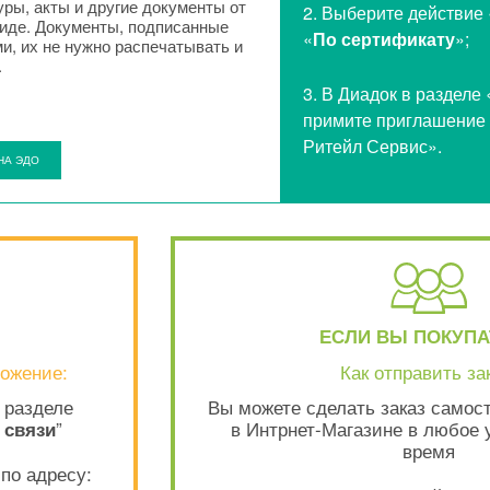
ры, акты и другие документы от
2. Выберите действие 
иде. Документы, подписанные
«
По сертификату
»;
и, их не нужно распечатывать и
.
3. В Диадок в разделе 
примите приглашение
Ритейл Сервис».
НА ЭДО
ЕСЛИ ВЫ ПОКУПА
ожение:
Как отправить за
 разделе
Вы можете сделать заказ самост
”
в Интрнет-Магазине в любое 
 связи
время
по адресу: