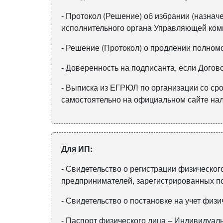
- Протокол (Решение) об избрании (назнач
исполнительного органа Управляющей ком
- Решение (Протокол) о продлении полном
- Доверенность на подписанта, если Дого
- Выписка из ЕГРЮЛ по организации со сро
самостоятельно на официальном сайте налого
Для ИП:
- Свидетельство о регистрации физическо
предпринимателей, зарегистрированных по
- Свидетельство о постановке на учет физи
- Паспорт физического лица – Индивидуаль