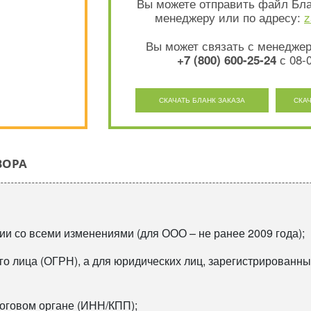
Вы можете отправить файл Бла
менеджеру или по адресу:
z
Вы может связать с менедже
с 08-0
+7 (800) 600-25-24
СКАЧАТЬ БЛАНК ЗАКАЗА
СКА
ВОРА
ии со всеми изменениями (для ООО – не ранее 2009 года);
го лица (ОГРН), а для юридических лиц, зарегистрированны
логовом органе (ИНН/КПП);