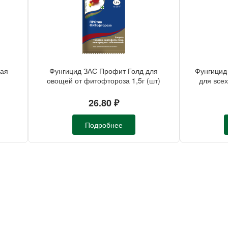
ная
Фунгицид ЗАС Профит Голд для
Фунгицид
овощей от фитофтороза 1,5г (шт)
для всех
26.80 ₽
Подробнее