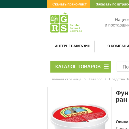
Скачать прайс-лист
Заказать по штрих
Нацио
и поставщик
ИНТЕРНЕТ-МАГАЗИН
О КОМПАН
КАТАЛОГ ТОВАРОВ
Главная страница
Каталог
Средства З
Фун
ран 
Описа
Паста 