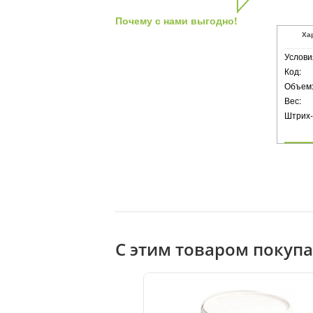
Почему с нами выгодно!
Ха
Услови
Код:
Объем
Вес:
Штрих-
С этим товаром покуп