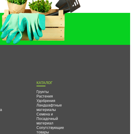
КАТАЛОГ
Грунты
Растения
Удобрения
Ландшафтные
та
материалы
Семена и
Посадочный
материал
Сопутствующие
товары