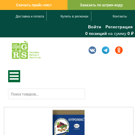
Скачать прайс-лист
Заказать по штрих-коду
Доставка и оплата
Купить в регионах
Контакты
Войти
Регистрация
0 позиций
на сумму
0 ₽