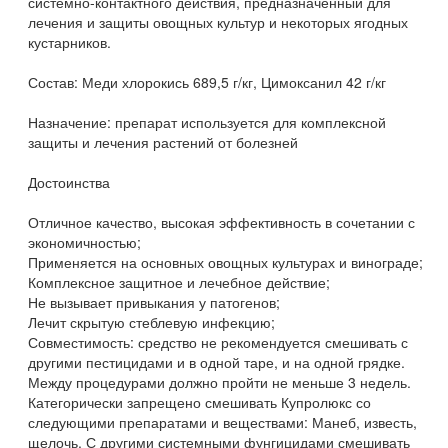
системно-контактного действия, предназначенный для
лечения и защиты овощных культур и некоторых ягодных
кустарников.
Состав: Меди хлорокись 689,5 г/кг, Цимоксанил 42 г/кг
Назначение: препарат используется для комплексной
защиты и лечения растений от болезней
Достоинства
Отличное качество, высокая эффективность в сочетании с
экономичностью;
Применяется на основных овощных культурах и винограде;
Комплексное защитное и лечебное действие;
Не вызывает привыкания у патогенов;
Лечит скрытую стеблевую инфекцию;
Совместимость: средство не рекомендуется смешивать с
другими пестицидами и в одной таре, и на одной грядке.
Между процедурами должно пройти не меньше 3 недель.
Категорически запрещено смешивать Купролюкс со
следующими препаратами и веществами: Манеб, известь,
щелочь. С другими системными фунгицидами смешивать