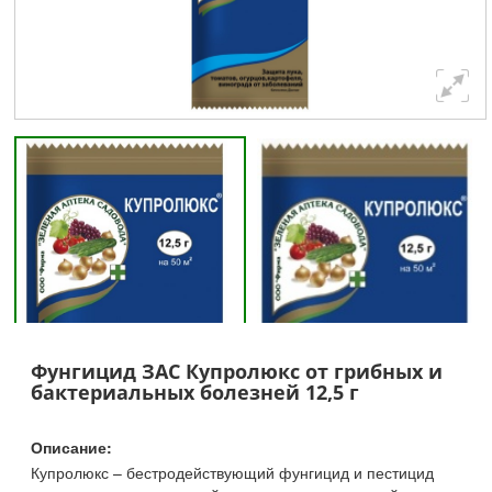
Фунгицид ЗАС Купролюкс от грибных и
бактериальных болезней 12,5 г
Описание:
Купролюкс – бестродействующий фунгицид и пестицид