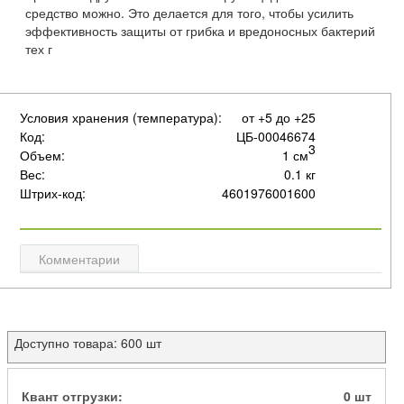
средство можно. Это делается для того, чтобы усилить
эффективность защиты от грибка и вредоносных бактерий
тех г
Условия хранения (температура):
от +5 до +25
Код:
ЦБ-00046674
3
Объем:
1 см
Вес:
0.1 кг
Штрих-код:
4601976001600
Комментарии
Доступно товара: 600 шт
Квант отгрузки:
0 шт