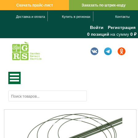
Скачать прайс-лист
Заказать по штрих-коду
Доставка и оплата
Купить в регионах
Контакты
Войти
Регистрация
0 позиций
на сумму
0 ₽