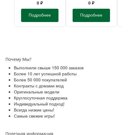
желтый L1,6м
0 ₽
0 ₽
Подробнее
Подробнее
П
Почему Мы?
Выполнили свыше 150 000 заказов
Более 10 лет успешной работы
Более 50 000 покупателей
Контракты с домами мод
Оригинальные модели
Круглосуточная поддержка
Индивидуальный подход!
Всегда низкие цены!
Самые свежие игры!
Полезная информация