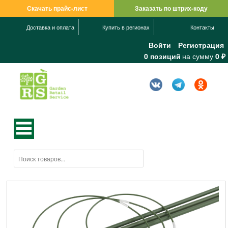
Скачать прайс-лист
Заказать по штрих-коду
Доставка и оплата
Купить в регионах
Контакты
Войти
Регистрация
0 позиций
на сумму
0 ₽