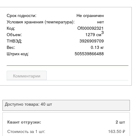
Срок годности:
Не ограничен
Условия хранения (температура):
нет
Код:
Of000092321
3
Объем:
1279 см
ТНВЭД:
3926909709
Вес:
0.13 кг
Штрих-код:
505539866488
Комментарии
Доступно товара: 40 шт
Квант отгрузки:
2 шт
Стоимость за 1 шт:
163.50 ₽