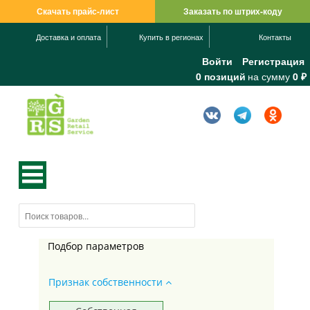
Скачать прайс-лист
Заказать по штрих-коду
Доставка и оплата
Купить в регионах
Контакты
Войти
Регистрация
0 позиций
на сумму
0 ₽
Подбор параметров
Признак собственности