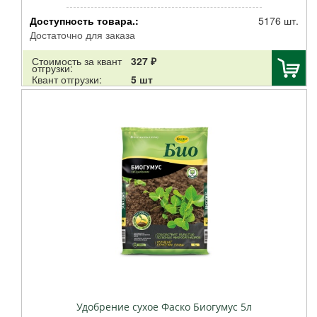
Доступность товара.:
5176 шт.
Достаточно для заказа
Стоимость за квант
327 ₽
отгрузки:
Квант отгрузки:
5 шт
Удобрение сухое Фаско Биогумус 5л