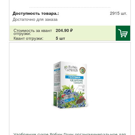
Доступность товара.:
2915 шт.
Достаточно для заказа
Стоимость за квант
204.90 ₽
отгрузки:
Квант отгрузки:
5 шт
Удобрение сухое Робин Грин органоминеральное для