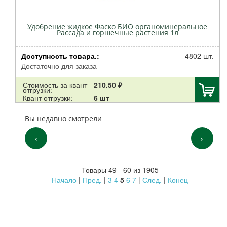
Удобрение жидкое Фаско БИО органоминеральное
Рассада и горшечные растения 1л
Доступность товара.:
4802 шт.
Достаточно для заказа
Стоимость за квант
210.50 ₽
отгрузки:
Квант отгрузки:
6 шт
Вы недавно смотрели
‹
›
Товары 49 - 60 из 1905
Начало
|
Пред.
|
3
4
5
6
7
|
След.
|
Конец