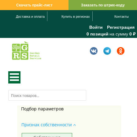
Скачать прайс-лист
Заказать по штрих-коду
Доставка и оплата
Купить в регионах
Контакты
Войти
Регистрация
0 позиций
на сумму
0 ₽
Подбор параметров
Признак собственности