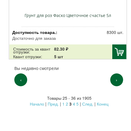
Грунт для роз Фаско Цветочное счастье 5л
Доступность товара.:
8300 шт.
Достаточно для заказа
Стоимость за квант
82.30 ₽
отгрузки:
Квант отгрузки:
5 шт
Вы недавно смотрели
‹
›
Товары 25 - 36 из 1905
Начало
|
Пред.
|
1
2
3
4
5
|
След.
|
Конец