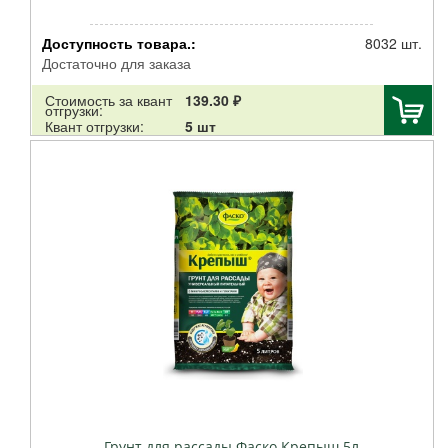
Доступность товара.:
8032 шт.
Достаточно для заказа
Стоимость за квант
139.30 ₽
отгрузки:
Квант отгрузки:
5 шт
Грунт для рассады Фаско Крепыш 5л