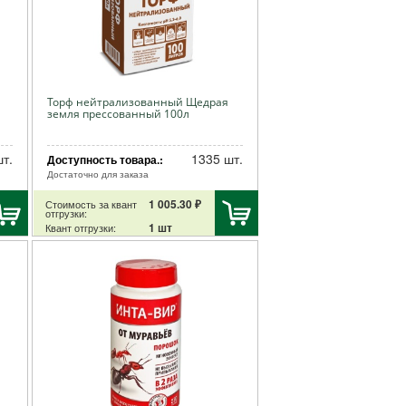
Торф нейтрализованный Щедрая
земля прессованный 100л
т.
1335 шт.
Доступность товара.:
Достаточно для заказа
1 005.30 ₽
Стоимость за квант
отгрузки:
1 шт
Квант отгрузки: