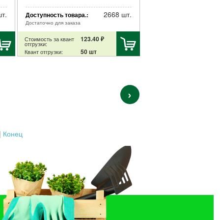
т.
2668 шт.
Доступность товара.:
Достаточно для заказа
123.40 ₽
Стоимость за квант
отгрузки:
50 шт
Квант отгрузки:
›
|
Конец