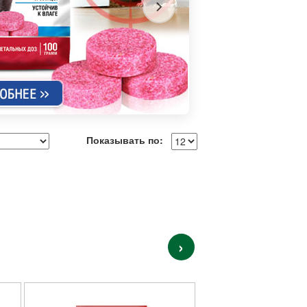
Показывать по:
›