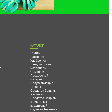
КАТАЛОГ
Грунты
Растения
Удобрения
Ландшафтные
та
материалы
Семена и
Посадочный
материал
Сопутствующие
товары
Средства Защиты
Растений
Средства Защиты
от бытовых
вредителей
Садовая Техника и