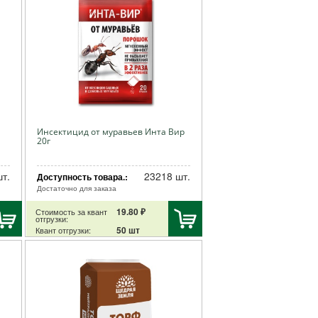
Инсектицид от муравьев Инта Вир
20г
т.
23218 шт.
Доступность товара.:
Достаточно для заказа
19.80 ₽
Стоимость за квант
отгрузки:
50 шт
Квант отгрузки: